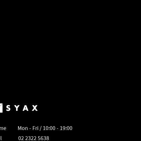
me Mon - Fri / 10:00 - 19:00
el 02 2322 5638