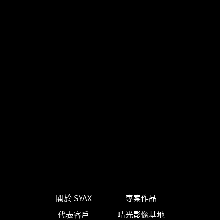
關於 SYAX
專案作品
代表客戶
晴光影像基地