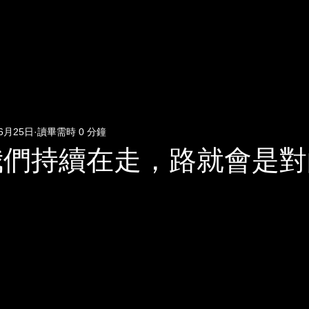
6月25日
讀畢需時 0 分鐘
我們持續在走，路就會是