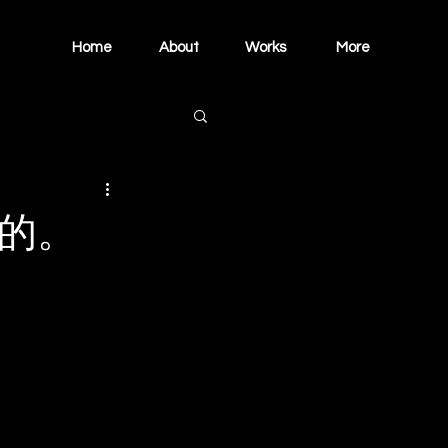
Home
About
Works
More
對的。