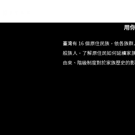
用
臺灣有 16 個原住民族，依各
般族人，了解原住民如何延續家
由來、階級制度對於家族歷史的影