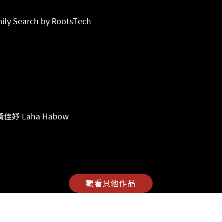
earch by RootsTech
佳妤 Laha Habow
觀看其他作品