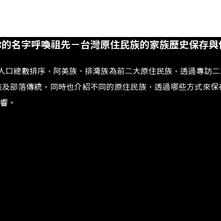
你的名字呼喚祖先－台灣原住民族的家族歷史保存與
族群人口總數排序，阿美族、排灣族為前二大原住民族，透過專訪
族及部落傳統，同時也介紹不同的原住民族，透過哪些方式來保
響。