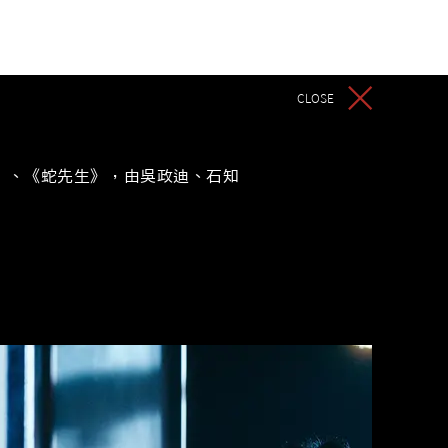
Home
About
Works
More
CLOSE
》、《蛇先生》，由吳政迪、石知